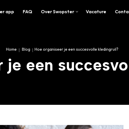
er app
FAQ
Over Swopster
Vacature
Conta
Home
Blog
Hoe organiseer je een succesvolle kledingruil?
 je een succesvol