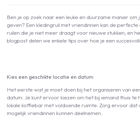
Ben je op zoek naar een leuke en duurzame manier om je
geven? Een kledingruil met vriendinnen kan de perfecte op
ruilen die je niet meer draagt voor nieuwe stukken, en het
blogpost delen we enkele tips over hoe je een succesvolle
Kies een geschikte locatie en datum
Het eerste wat je moet doen bij het organiseren van een k
datum. Je kunt ervoor kiezen om het bij iemand thuis te
lokale koffiebar met voldoende ruimte. Zorg ervoor dat 
mogelijk vriendinnen kunnen deelnemen.