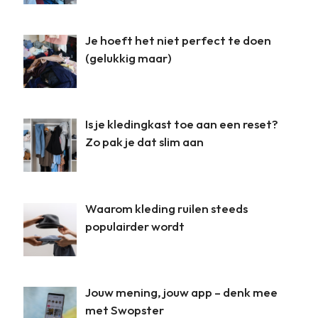
Je hoeft het niet perfect te doen
(gelukkig maar)
Is je kledingkast toe aan een reset?
Zo pak je dat slim aan
Waarom kleding ruilen steeds
populairder wordt
Jouw mening, jouw app – denk mee
met Swopster