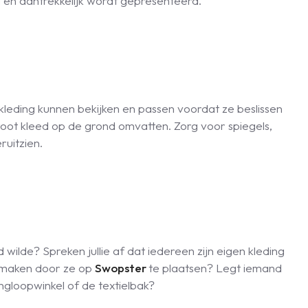
i en aantrekkelijk wordt gepresenteerd.
kleding kunnen bekijken en passen voordat ze beslissen
 groot kleed op de grond omvatten. Zorg voor spiegels,
ruitzien.
ilde? Spreken jullie af dat iedereen zijn eigen kleding
e maken door ze op
Swopster
te plaatsen? Legt iemand
ingloopwinkel of de textielbak?