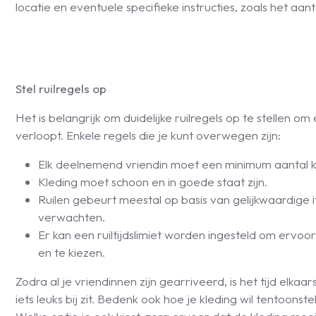
locatie en eventuele specifieke instructies, zoals het a
Stel ruilregels op
Het is belangrijk om duidelijke ruilregels op te stellen om
verloopt. Enkele regels die je kunt overwegen zijn:
Elk deelnemend vriendin moet een minimum aantal kle
Kleding moet schoon en in goede staat zijn.
Ruilen gebeurt meestal op basis van gelijkwaardige i
verwachten.
Er kan een ruiltijdslimiet worden ingesteld om ervoor
en te kiezen.
Zodra al je vriendinnen zijn gearriveerd, is het tijd elkaa
iets leuks bij zit. Bedenk ook hoe je kleding wil tentoonst