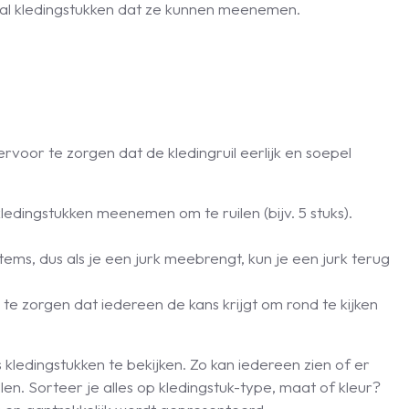
antal kledingstukken dat ze kunnen meenemen.
 ervoor te zorgen dat de kledingruil eerlijk en soepel
dingstukken meenemen om te ruilen (bijv. 5 stuks).
tems, dus als je een jurk meebrengt, kun je een jurk terug
 te zorgen dat iedereen de kans krijgt om rond te kijken
rs kledingstukken te bekijken. Zo kan iedereen zien of er
ellen. Sorteer je alles op kledingstuk-type, maat of kleur?