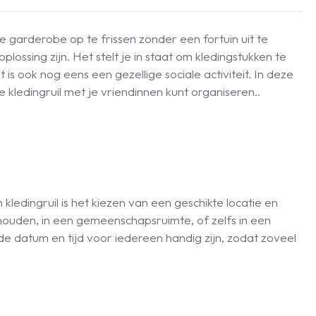
 garderobe op te frissen zonder een fortuin uit te
lossing zijn. Het stelt je in staat om kledingstukken te
 is ook nog eens een gezellige sociale activiteit. In deze
 kledingruil met je vriendinnen kunt organiseren..
ledingruil is het kiezen van een geschikte locatie en
 houden, in een gemeenschapsruimte, of zelfs in een
de datum en tijd voor iedereen handig zijn, zodat zoveel