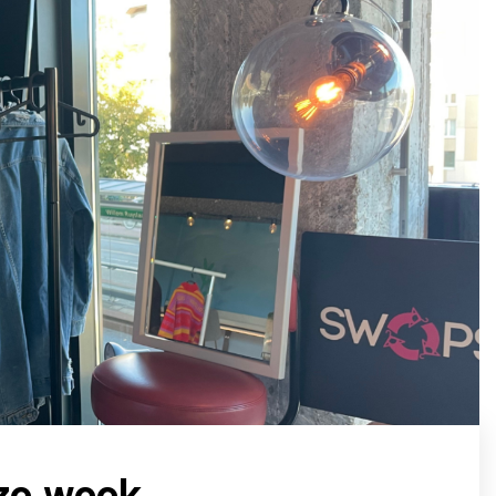
ze week.