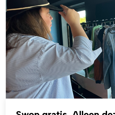
Swop gratis. Alleen de