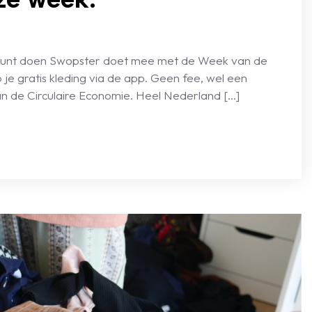
k kunt doen Swopster doet mee met de Week van de
je gratis kleding via de app. Geen fee, wel een
van de Circulaire Economie. Heel Nederland […]