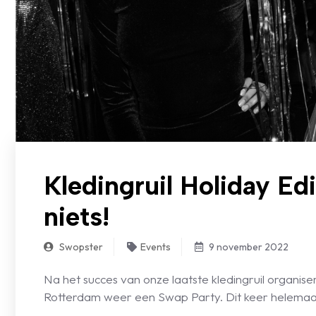
Kledingruil Holiday Edi
niets!
Swopster
Events
9 november 2022
Na het succes van onze laatste kledingruil organi
Rotterdam weer een Swap Party. Dit keer helemaal