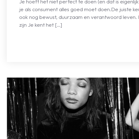
Je hoeft het niet perfect te doen (en dat is eigenlij
je als consument alles goed moet doen.De juiste keu
ook nog bewust, duurzaam en verantwoord leven. Kl
zijn Je kent het […]
LEES VERDER