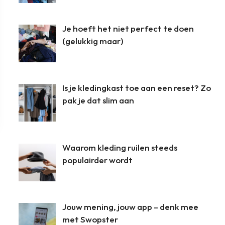
Je hoeft het niet perfect te doen
(gelukkig maar)
Is je kledingkast toe aan een reset? Zo
pak je dat slim aan
Waarom kleding ruilen steeds
populairder wordt
Jouw mening, jouw app – denk mee
met Swopster