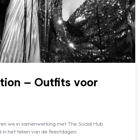
tion – Outfits voor
seren we in samenwerking met The Social Hub
 in het teken van de feestdagen.