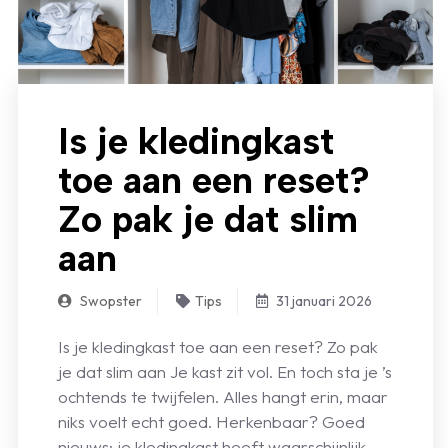
Is je kledingkast
toe aan een reset?
Zo pak je dat slim
aan
Swopster
Tips
31 januari 2026
Is je kledingkast toe aan een reset? Zo pak
je dat slim aan Je kast zit vol. En toch sta je ’s
ochtends te twijfelen. Alles hangt erin, maar
niks voelt echt goed. Herkenbaar? Goed
nieuws: je kledingkast heeft waarschijnlijk